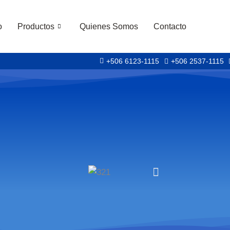
o
Productos
Quienes Somos
Contacto
+506 6123-1115
+506 2537-1115