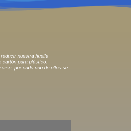
reducir nuestra huella
e cartón para pl
á
stico.
zarse, por cada uno de ellos se